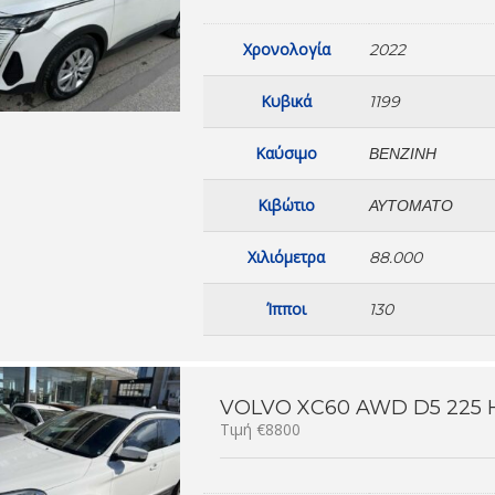
Χρονολογία
2022
Κυβικά
1199
Καύσιμο
ΒΕΝΖΊΝΗ
Κιβώτιο
ΑΥΤΌΜΑΤΟ
Χιλιόμετρα
88.000
Ίπποι
130
VOLVO XC60 AWD D5 225 
Τιμή €8800