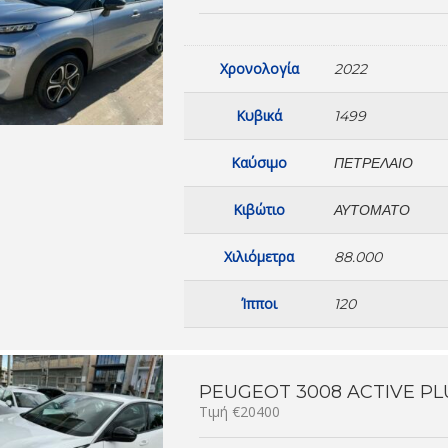
Χρονολογία
2022
Κυβικά
1499
Καύσιμο
ΠΕΤΡΈΛΑΙΟ
Κιβώτιο
ΑΥΤΌΜΑΤΟ
Χιλιόμετρα
88.000
Ίπποι
120
PEUGEOT 3008 ACTIVE PLUS
Τιμή €20400