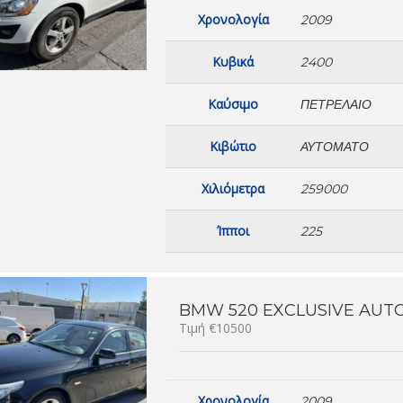
Χρονολογία
2009
Κυβικά
2400
Καύσιμο
ΠΕΤΡΈΛΑΙΟ
Κιβώτιο
ΑΥΤΌΜΑΤΟ
Χιλιόμετρα
259000
Ίπποι
225
BMW 520 EXCLUSIVE AUTO 
Τιμή €10500
Χρονολογία
2009