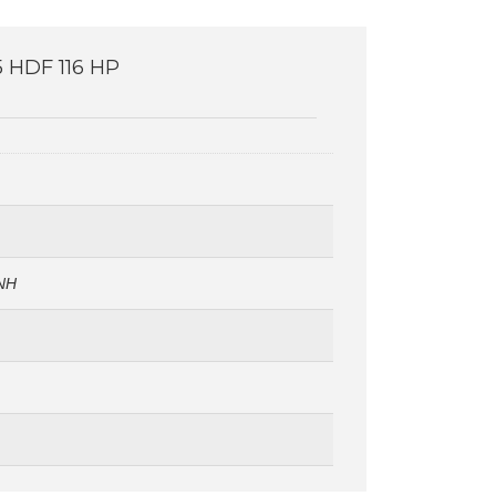
 HDF 116 HP
ΝΗ