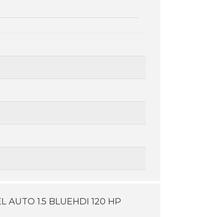
L AUTO 1.5 BLUEHDI 120 HP