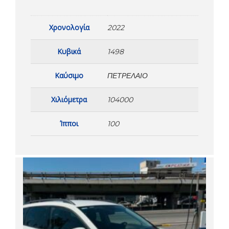
Χρονολογία
2022
Κυβικά
1498
Καύσιμο
ΠΕΤΡΈΛΑΙΟ
Χιλιόμετρα
104000
Ίπποι
100