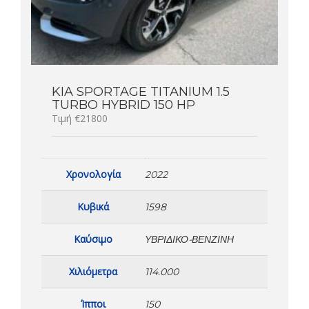
KIA SPORTAGE TITANIUM 1.5
TURBO HYBRID 150 HP
Τιμή €21800
Χρονολογία
2022
Κυβικά
1598
Καύσιμο
ΥΒΡΙΔΙΚΟ-ΒΕΝΖΙΝΗ
Χιλιόμετρα
114.000
Ίπποι
150