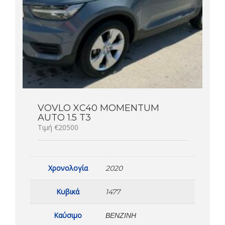
VOVLO XC40 MOMENTUM
AUTO 1.5 T3
Τιμή €20500
Χρονολογία
2020
Κυβικά
1477
Καύσιμο
ΒΕΝΖΊΝΗ