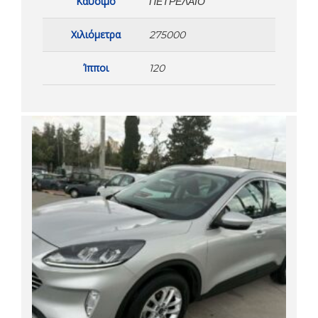
Καύσιμο
ΠΕΤΡΈΛΑΙΟ
Χιλιόμετρα
275000
Ίπποι
120