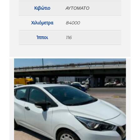
Κιβώτιο
ΑΥΤΌΜΑΤΟ
Χιλιόμετρα
84000
Ίπποι
116