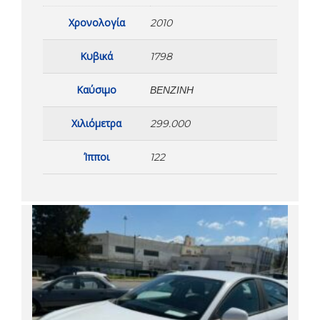
Χρονολογία
2010
Κυβικά
1798
Καύσιμο
ΒΕΝΖΊΝΗ
Χιλιόμετρα
299.000
Ίπποι
122