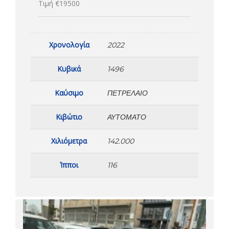
Τιμή €19500
Χρονολογία
2022
Κυβικά
1496
Καύσιμο
ΠΕΤΡΈΛΑΙΟ
Κιβώτιο
ΑΥΤΌΜΑΤΟ
Χιλιόμετρα
142.000
Ίπποι
116