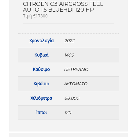
CITROEN C3 AIRCROSS FEEL
AUTO 1.5 BLUEHDI 120 HP
Τιμή €17800
Χρονολογία
2022
Κυβικά
1499
Καύσιμο
ΠΕΤΡΈΛΑΙΟ
Κιβώτιο
ΑΥΤΌΜΑΤΟ
Χιλιόμετρα
88.000
Ίπποι
120