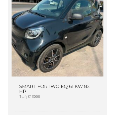
SMART FORTWO EQ 61 KW 82
HP
Τιμή €13000