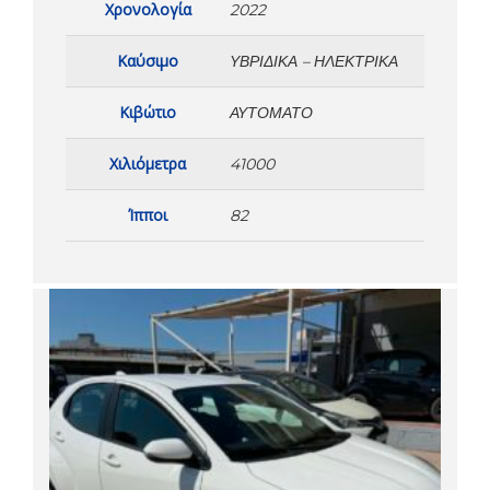
Χρονολογία
2022
Καύσιμο
ΥΒΡΙΔΙΚΆ – ΗΛΕΚΤΡΙΚΆ
Κιβώτιο
ΑΥΤΌΜΑΤΟ
Χιλιόμετρα
41000
Ίπποι
82