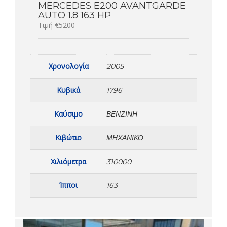
MERCEDES E200 AVANTGARDE
AUTO 1.8 163 HP
Τιμή €5200
Χρονολογία
2005
Κυβικά
1796
Καύσιμο
ΒΕΝΖΊΝΗ
Κιβώτιο
ΜΗΧΑΝΙΚΌ
Χιλιόμετρα
310000
Ίπποι
163