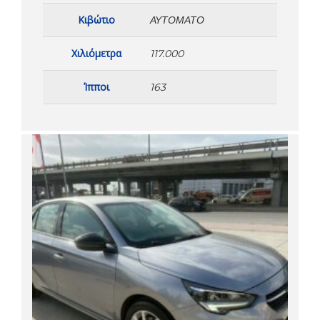
Κιβώτιο
ΑΥΤΌΜΑΤΟ
Χιλιόμετρα
117.000
Ίπποι
163