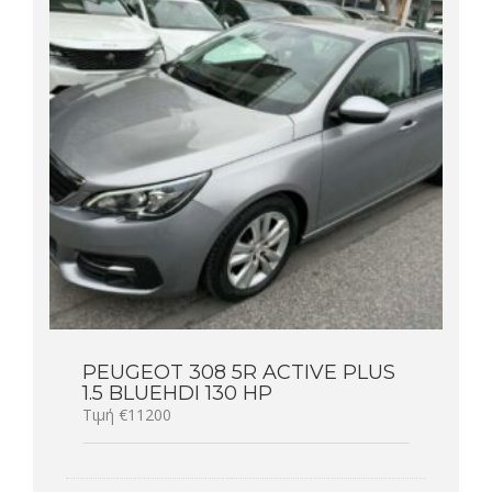
PEUGEOT 308 5R ACTIVE PLUS
1.5 BLUEHDI 130 HP
Τιμή €11200