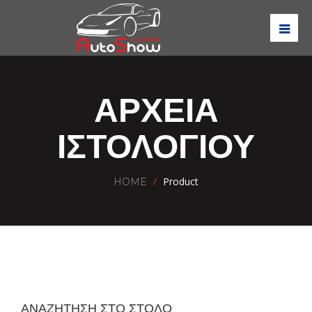
ΑΡΧΕΊΑ
ΙΣΤΟΛΟΓΊΟΥ
/
Product
HOME
ΑΝΑΖΗΤΗΣΗ ΣΤΟ ΣΤΟΛΟ