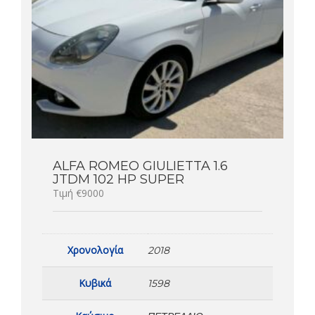
ALFA ROMEO GIULIETTA 1.6
JTDM 102 HP SUPER
Τιμή €9000
Χρονολογία
2018
Κυβικά
1598