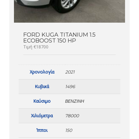
FORD KUGA TITANIUM 1.5
ECOBOOST 150 HP
Τιμή €18700
Χρονολογία
2021
Κυβικά
1496
Καύσιμο
ΒΕΝΖΊΝΗ
Χιλιόμετρα
78000
Ίπποι
150