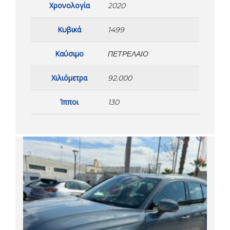
Χρονολογία
2020
Κυβικά
1499
Καύσιμο
ΠΕΤΡΈΛΑΙΟ
Χιλιόμετρα
92.000
Ίπποι
130