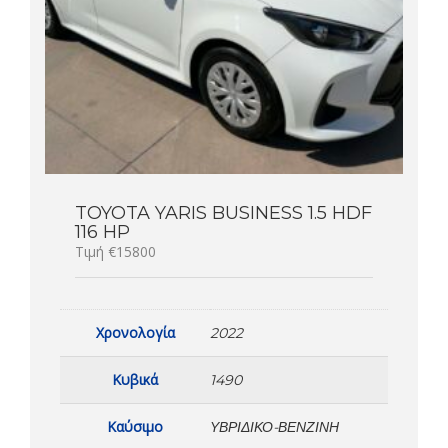
TOYOTA YARIS BUSINESS 1.5 HDF
116 HP
Τιμή €15800
Χρονολογία
2022
Κυβικά
1490
Καύσιμο
ΥΒΡΙΔΙΚΟ-ΒΕΝΖΙΝΗ