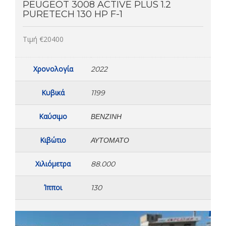
PEUGEOT 3008 ACTIVE PLUS 1.2
PURETECH 130 HP F-1
Τιμή €20400
Χρονολογία
2022
Κυβικά
1199
Καύσιμο
ΒΕΝΖΊΝΗ
Κιβώτιο
ΑΥΤΌΜΑΤΟ
Χιλιόμετρα
88.000
Ίπποι
130