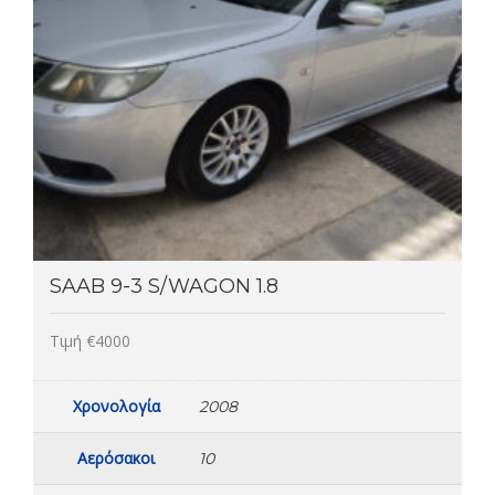
SAAB 9-3 S/WAGON 1.8
Τιμή €4000
Χρονολογία
2008
Αερόσακοι
10