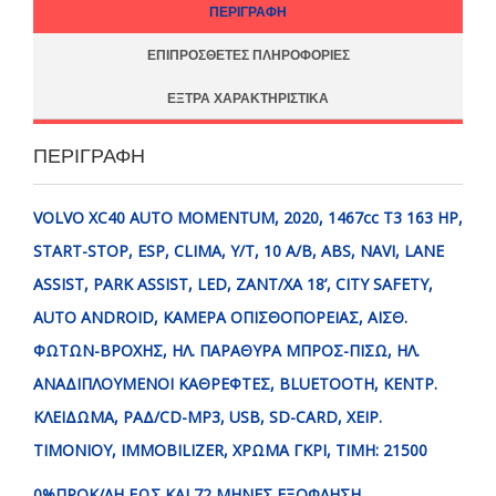
ΠΕΡΙΓΡΑΦΉ
ΕΠΙΠΡΌΣΘΕΤΕΣ ΠΛΗΡΟΦΟΡΊΕΣ
ΈΞΤΡΑ ΧΑΡΑΚΤΗΡΙΣΤΙΚΆ
ΠΕΡΙΓΡΑΦΉ
VOLVO XC40 AUTO MOMENTUM, 2020, 1467cc T3 163 HP,
START-STOP, ESP, CLIMA, Y/T, 10 A/B, ABS, NAVI, LANE
ASSIST, PARK ASSIST, LED, ΖΑΝΤ/ΧΑ 18’, CITY SAFETY,
AUTO ANDROID, ΚΑΜΕΡΑ ΟΠΙΣΘΟΠΟΡΕΙΑΣ, ΑΙΣΘ.
ΦΩΤΩΝ-ΒΡΟΧΗΣ, ΗΛ. ΠΑΡΑΘΥΡΑ ΜΠΡΟΣ-ΠΙΣΩ, ΗΛ.
ΑΝΑΔΙΠΛΟΥΜΕΝΟΙ ΚΑΘΡΕΦΤΕΣ, BLUETOOTH, ΚΕΝΤΡ.
ΚΛΕΙΔΩΜΑ, ΡΑΔ/CD-MP3, USB, SD-CARD, ΧΕΙΡ.
ΤΙΜΟΝΙΟΥ
, IMMOBILIZER,
ΧΡΩΜΑ
ΓΚΡΙ
,
ΤΙΜΗ
: 21500
0%ΠΡΟΚ/ΛΗ ΕΩΣ ΚΑΙ 72 ΜΗΝΕΣ ΕΞΟΦΛΗΣΗ