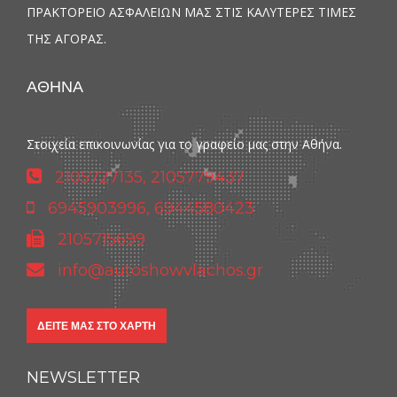
ΠΡΑΚΤΟΡΕΙΟ ΑΣΦΑΛΕΙΩΝ ΜΑΣ ΣΤΙΣ ΚΑΛΥΤΕΡΕΣ ΤΙΜΕΣ
ΤΗΣ ΑΓΟΡΑΣ.
ΑΘΗΝΑ
Στοιχεία επικοινωνίας για το γραφείο μας στην Αθήνα.
2105727135, 2105779437
6945903996, 6944580423
2105715699
info@autoshowvlachos.gr
ΔΕΊΤΕ ΜΑΣ ΣΤΟ ΧΆΡΤΗ
NEWSLETTER