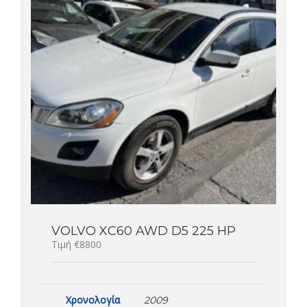
VOLVO XC60 AWD D5 225 HP
Τιμή €8800
Χρονολογία
2009