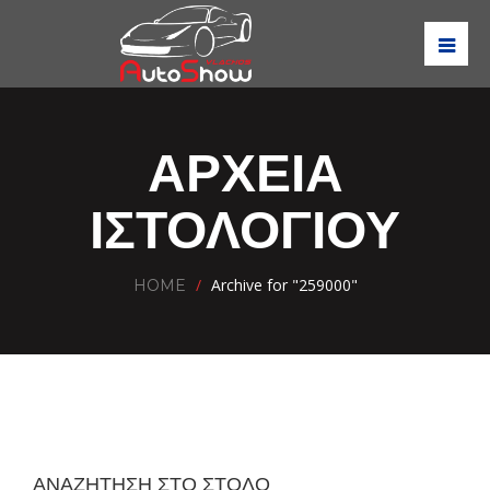
ΑΡΧΕΊΑ
ΙΣΤΟΛΟΓΊΟΥ
/
Archive for "259000"
HOME
ΑΝΑΖΗΤΗΣΗ ΣΤΟ ΣΤΟΛΟ